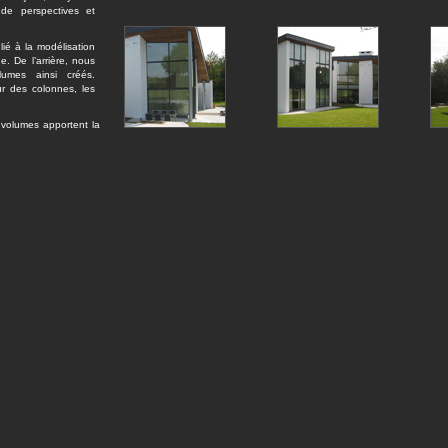
 de perspectives et
lié à la modélisation
ue. De l’arrière, nous
lumes ainsi créés.
r des colonnes, les
 volumes apportent la