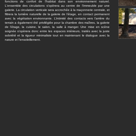
fonctions de confort de l’habitat dans son environnement naturel.
L'ensemble des circulations s'opèrera au centre de l’immeuble par une
galerie. La circulation verticale sera accrochée à la maçonnerie centrale, et
filtrera la lumière naturelle de la galerie de l’étage, en contact permanent
avec la végétation environnante. L’intimité des contacts vers l’arrière du
terrain a également été privilégiée pour la chambre des maîtres, la galerie
de l’étage, la cuisine, le salon, la salle à manger. Une mise en scène
soignée s’opèrera donc entre les espaces intérieurs, traités avec la juste
sobriété et la rigueur minimaliste tout en maintenant le dialogue avec la
nature et l’ensoleillement.