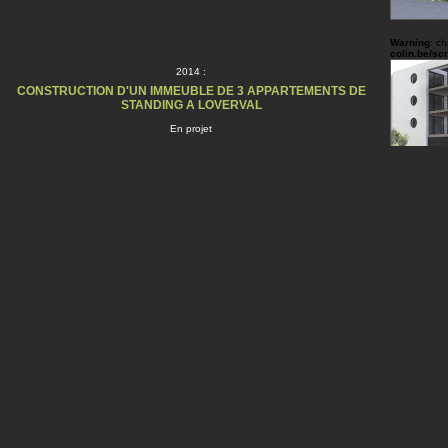
Warning
: c
colin.be/sc
2014 :
CONSTRUCTION D'UN IMMEUBLE DE 3 APPARTEMENTS DE
STANDING A LOVERVAL
En projet
Warning
: c
colin.be/sc
Warning
: c
colin.be/sc
Warning
: c